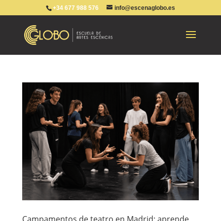
+34 677 988 576
info@escenaglobo.es
Campamentos de teatro en Madrid: aprende,