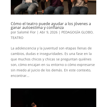
Cómo el teatro puede ayudar a los jóvenes a
ganar autoestima y confianza
por
Salomé Flor
|
Abr 9, 2026
|
PEDAGOGÍA GLOBO
,
TEATRO
La adolescencia y la juventud son etapas llenas de
cambios, dudas e inseguridades. Es una fase en la
que muchos chicos y chicas se preguntan quiénes
son, cómo encajan en su entorno o cómo expresarse
sin miedo al juicio de los demás. En este contexto,
encontrar...