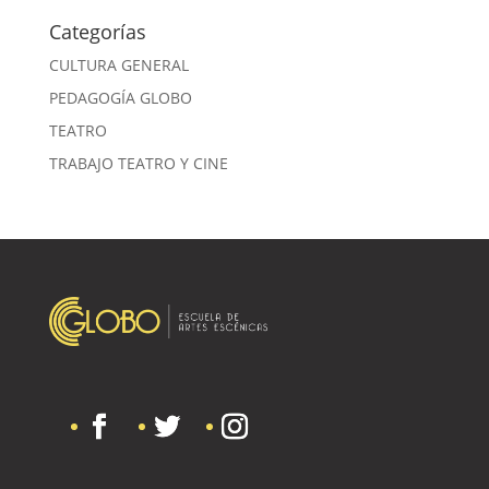
Categorías
CULTURA GENERAL
PEDAGOGÍA GLOBO
TEATRO
TRABAJO TEATRO Y CINE