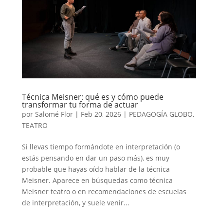
Técnica Meisner: qué es y cómo puede
transformar tu forma de actuar
por
Salomé Flor
|
Feb 20, 2026
|
PEDAGOGÍA GLOBO
,
TEATRO
Si llevas tiempo formándote en interpretación (o
estás pensando en dar un paso más), es muy
probable que hayas oído hablar de la técnica
Meisner. Aparece en búsquedas como técnica
Meisner teatro o en recomendaciones de escuelas
de interpretación, y suele venir...