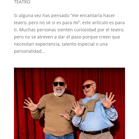
TEATRO
Si alguna vez has pensado “me encantaría hacer
teatro, pero no sé si es para mí”, este artículo es para
ti. Muchas personas sienten curiosidad por el teatro,
pero no se atreven a dar el paso porque creen que
necesitan experiencia, talento especial o una
personalidad...