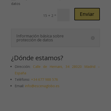
datos
Enviar
=
15 + 2
Información básica sobre
protección de datos
¿Dónde estamos?
Dirección:
Calle de Hernani, 34 28020 Madrid –
España
Teléfono:
+34 677 988 576
Email:
info@escenaglobo.es