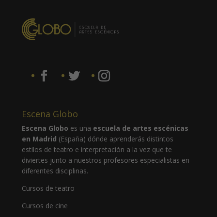
Escena Globo
Escena Globo
es una
escuela de artes escénicas
en Madrid
(España) dónde aprenderás distintos
estilos de teatro e interpretación a la vez que te
diviertes junto a nuestros profesores especialistas en
diferentes disciplinas.
Cursos de teatro
Cursos de cine