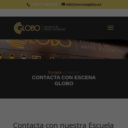
+34 677 988 576
info@escenaglobo.es
Portada
»
Contacto
CONTACTA CON ESCENA
GLOBO
Contacta con nuestra Escuela