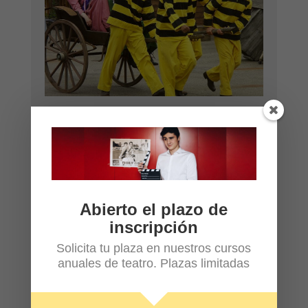
IMPROVISACIÓN Y COMEDIA
Del 13 al 16 de julio
de 17:00h a 19:00h
Abierto el plazo de
inscripción
Solicita tu plaza en nuestros cursos
anuales de teatro. Plazas limitadas