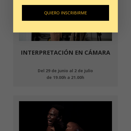
QUIERO INSCRIBIRME
INTERPRETACIÓN EN CÁMARA
Del 29 de junio al 2 de julio
de 19.00h a 21.00h