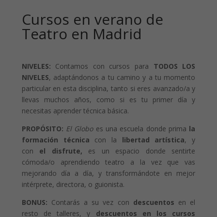
Cursos en verano de
Teatro en Madrid
NIVELES:
Contamos con cursos para
TODOS LOS
NIVELES
, adaptándonos a tu camino y a tu momento
particular en esta disciplina, tanto si eres avanzado/a y
llevas muchos años, como si es tu primer día y
necesitas aprender técnica básica.
PROPÓSITO:
El Globo
es una escuela donde prima
la
formación técnica
con la
libertad artística
, y
con
el disfrute,
es un espacio donde sentirte
cómoda/o aprendiendo teatro a la vez que vas
mejorando día a día, y transformándote en mejor
intérprete, directora, o guionista.
BONUS:
Contarás a su vez con
descuentos
en el
resto de talleres, y
descuentos en los cursos