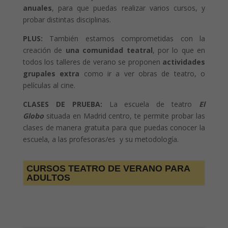
anuales
, para que puedas realizar varios cursos, y
probar distintas disciplinas.
PLUS:
También estamos comprometidas con la
creación de
una comunidad teatral
, por lo que en
todos los talleres de verano se proponen
actividades
grupales extra
como ir a ver obras de teatro, o
películas al cine.
CLASES DE PRUEBA:
La escuela de teatro
El
Globo
situada en Madrid centro, te permite probar las
clases de manera gratuita para que puedas conocer la
escuela, a las profesoras/es y su metodología.
CURSOS TEATRO DE VERANO PARA
ADULTOS