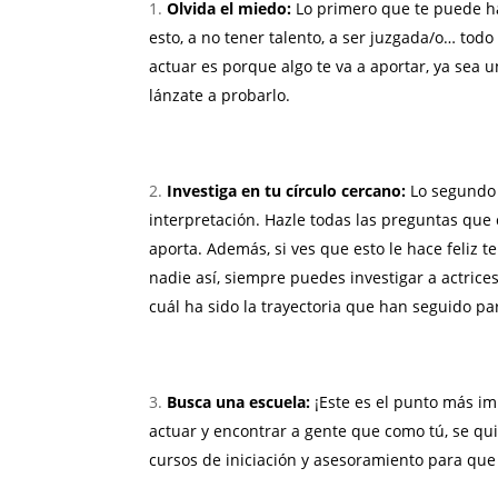
Olvida el miedo:
Lo primero que te puede ha
esto, a no tener talento, a ser juzgada/o… todo
actuar es porque algo te va a aportar, ya sea u
lánzate a probarlo.
Investiga en tu círculo cercano:
Lo segundo 
interpretación. Hazle todas las preguntas qu
aporta. Además, si ves que esto le hace feliz te
nadie así, siempre puedes investigar a actrice
cuál ha sido la trayectoria que han seguido pa
Busca una escuela:
¡Este es el punto más i
actuar y encontrar a gente que como tú, se qu
cursos de iniciación y asesoramiento para qu