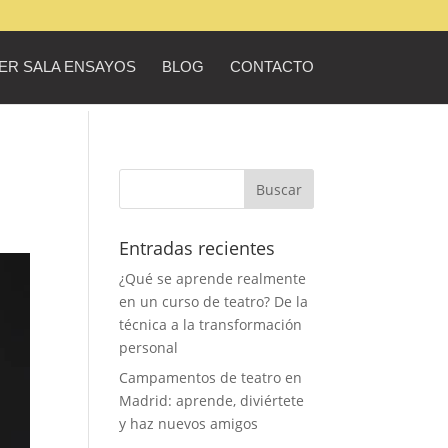
ER SALA ENSAYOS
BLOG
CONTACTO
Entradas recientes
¿Qué se aprende realmente
en un curso de teatro? De la
técnica a la transformación
personal
Campamentos de teatro en
Madrid: aprende, diviértete
y haz nuevos amigos