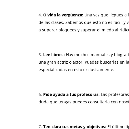
Olvida la vergüenza:
Una vez que llegues a 
de las clases. Sabemos que esto no es fácil, 
a superar bloqueos y superar el miedo al ridícu
Lee libros :
Hay muchos manuales y biografía
una gran actriz o actor. Puedes buscarlas en la 
especializadas en esto exclusivamente.
Pide ayuda a tus profesoras:
Las profesoras
duda que tengas puedes consultarla con nosotr
Ten clara tus metas y objetivos:
El último t