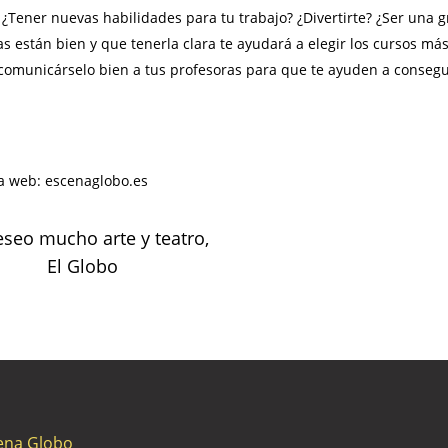
¿Tener nuevas habilidades para tu trabajo? ¿Divertirte? ¿Ser una 
as están bien y que tenerla clara te ayudará a elegir los cursos má
comunicárselo bien a tus profesoras para que te ayuden a consegu
a web: escenaglobo.es
seo mucho arte y teatro,
El Globo
ena Globo