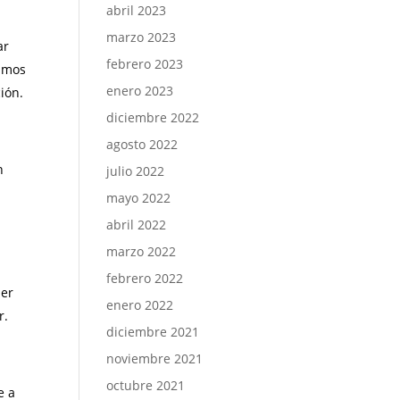
abril 2023
marzo 2023
ar
febrero 2023
damos
enero 2023
ión.
diciembre 2022
agosto 2022
n
julio 2022
mayo 2022
abril 2022
marzo 2022
febrero 2022
ier
enero 2022
r.
diciembre 2021
noviembre 2021
octubre 2021
e a