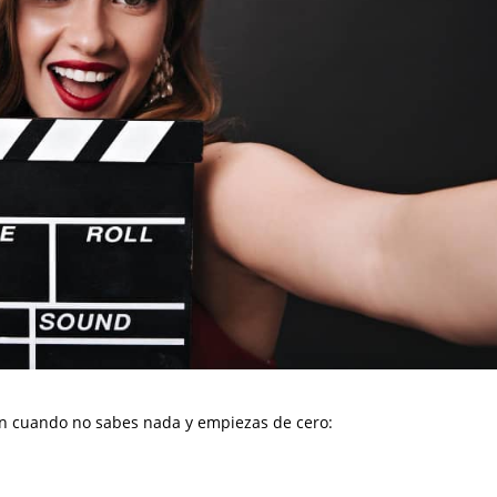
ón cuando no sabes nada y empiezas de cero: