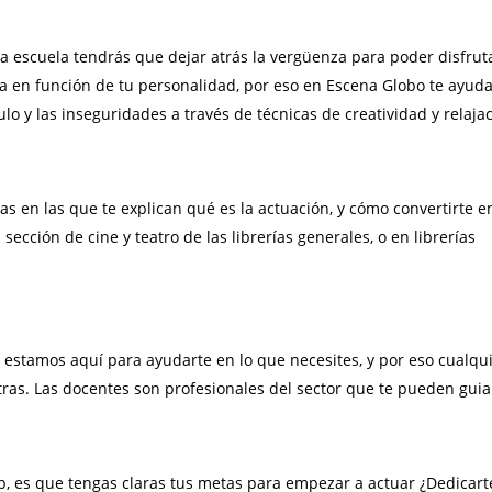
la escuela tendrás que dejar atrás la vergüenza para poder disfrut
y va en función de tu personalidad, por eso en Escena Globo te ayu
lo y las inseguridades a través de técnicas de creatividad y relajac
s en las que te explican qué es la actuación, y cómo convertirte e
sección de cine y teatro de las librerías generales, o en librerías
 estamos aquí para ayudarte en lo que necesites, y por eso cualqu
as. Las docentes son profesionales del sector que te pueden guia
ip, es que tengas claras tus metas para empezar a actuar ¿Dedicart