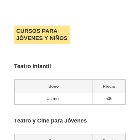
CURSOS PARA
JÓVENES Y NIÑOS
Teatro Infantil
Bono
Precio
Un mes
50€
Teatro y Cine para Jóvenes