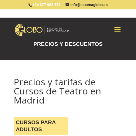
+34 677 988 576
info@escenaglobo.es
Portada
»
Precios
PRECIOS Y DESCUENTOS
Precios y tarifas de
Cursos de Teatro en
Madrid
CURSOS PARA
ADULTOS