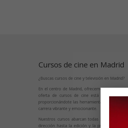
Cursos de cine en Madrid
¿Buscas cursos de cine y televisión en Madrid?
En el centro de Madrid, ofrecemos una experie
oferta de cursos de cine está diseñada par
proporcionándote las herramientas y conocimie
carrera vibrante y emocionante.
Nuestros cursos abarcan todas las áreas clave
dirección hasta la edición y la producción. Imp