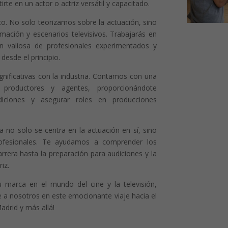
rte en un actor o actriz versátil y capacitado.
co. No solo teorizamos sobre la actuación, sino
mación y escenarios televisivos. Trabajarás en
ión valiosa de profesionales experimentados y
desde el principio.
nificativas con la industria. Contamos con una
 productores y agentes, proporcionándote
diciones y asegurar roles en producciones
 no solo se centra en la actuación en sí, sino
rofesionales. Te ayudamos a comprender los
arrera hasta la preparación para audiciones y la
iz.
tu marca en el mundo del cine y la televisión,
e a nosotros en este emocionante viaje hacia el
Madrid y más allá!