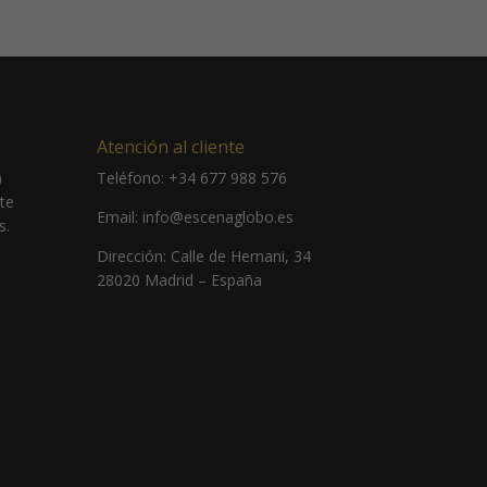
Atención al cliente
)
Teléfono:
+34 677 988 576
 te
Email:
info@escenaglobo.es
s.
Dirección:
Calle de Hernani, 34
28020 Madrid – España