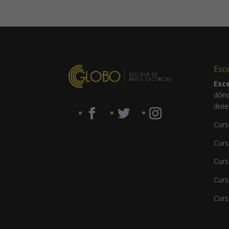
Esc
Esc
dónd
divi
Curs
Curs
Curs
Curs
Curs