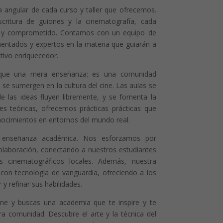
a angular de cada curso y taller que ofrecemos.
critura de guiones y la cinematografía, cada
so y comprometido. Contamos con un equipo de
imentados y expertos en la materia que guiarán a
tivo enriquecedor.
que una mera enseñanza; es una comunidad
se sumergen en la cultura del cine. Las aulas se
e las ideas fluyen libremente, y se fomenta la
es teóricas, ofrecemos prácticas prácticas que
onocimientos en entornos del mundo real.
 enseñanza académica. Nos esforzamos por
olaboración, conectando a nuestros estudiantes
s cinematográficos locales. Además, nuestra
con tecnología de vanguardia, ofreciendo a los
 y refinar sus habilidades.
cine y buscas una academia que te inspire y te
ra comunidad. Descubre el arte y la técnica del