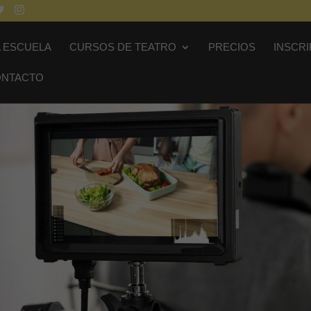
A ESCUELA
CURSOS DE TEATRO
PRECIOS
INSCR
ONTACTO