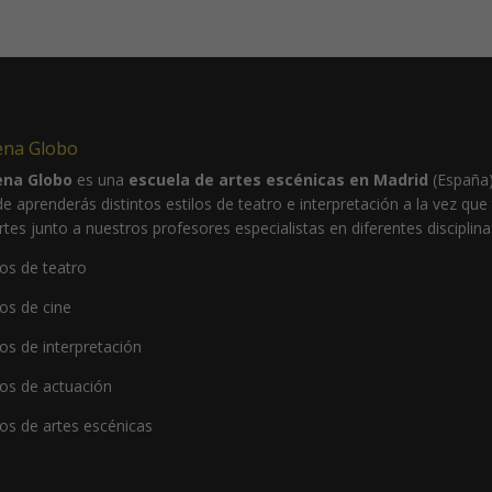
ena Globo
ena Globo
es una
escuela de artes escénicas en Madrid
(España
e aprenderás distintos estilos de teatro e interpretación a la vez que
ertes junto a nuestros profesores especialistas en diferentes disciplina
os de teatro
os de cine
os de interpretación
os de actuación
os de artes escénicas