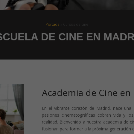
Portada
»
Cursos de cine
SCUELA DE CINE EN MADR
Academia de Cine en
En el vibrante corazón de Madrid, nace una 
pasiones cinematográficas cobran vida y los
realidad. Bienvenido a nuestra academia de cin
fusionan para formar a la próxima generación 