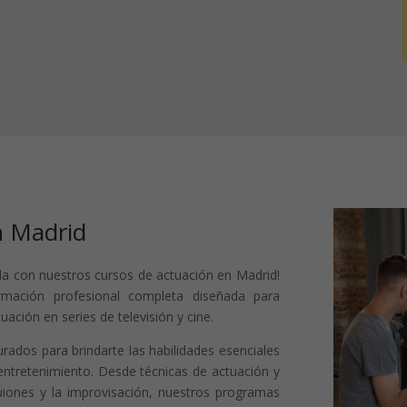
n Madrid
lla con nuestros cursos de actuación en Madrid!
mación profesional completa diseñada para
ación en series de televisión y cine.
ados para brindarte las habilidades esenciales
 entretenimiento. Desde técnicas de actuación y
uiones y la improvisación, nuestros programas