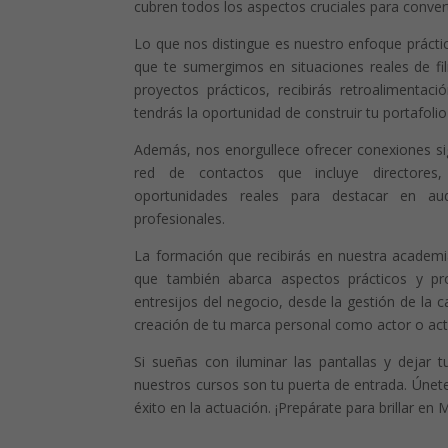
cubren todos los aspectos cruciales para converti
Lo que nos distingue es nuestro enfoque prácti
que te sumergimos en situaciones reales de fil
proyectos prácticos, recibirás retroalimentac
tendrás la oportunidad de construir tu portafolio 
Además, nos enorgullece ofrecer conexiones sig
red de contactos que incluye directores,
oportunidades reales para destacar en au
profesionales.
La formación que recibirás en nuestra academia
que también abarca aspectos prácticos y p
entresijos del negocio, desde la gestión de la c
creación de tu marca personal como actor o actr
Si sueñas con iluminar las pantallas y dejar 
nuestros cursos son tu puerta de entrada. Únet
éxito en la actuación. ¡Prepárate para brillar en 