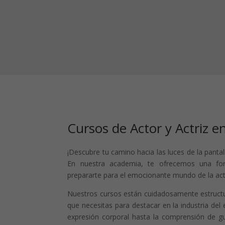
Cursos de Actor y Actriz e
¡Descubre tu camino hacia las luces de la panta
En nuestra academia, te ofrecemos una for
prepararte para el emocionante mundo de la actu
Nuestros cursos están cuidadosamente estructur
que necesitas para destacar en la industria del
expresión corporal hasta la comprensión de g