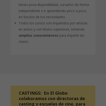
tienes poca disponibilidad, cursarlos de forma
independiente e ir aprendiendo poco a poco
en función de tus necesidades.
Todos los cursos son impartidos por artistas
en activo y con títulos superiores, teniendo
amplios conocimientos
para impartir las
clases.
CASTINGS:
En El Globo
colaboramos con directoras de
casting y escuelas de cine, para