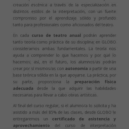
creación escénica a través de la especialización en
distintos estilos de la interpretación, con un fuerte
compromiso por el aprendizaje sólido y profundo
tanto para profesionales como aficionados del teatro.
En cada
curso de teatro anual
podrán aprender
tanto teoría como práctica de su disciplina; en GLOBO
consideramos ambas fundamentales. La teoría nos
ayuda a comprender lo que hacemos y por qué lo
hacemos; así, en el futuro, los alumnos/as podrán
crear por sí mismos/as con
autonomía
a partir de una
base teórica sólida en la que apoyarse. La práctica, por
su parte, proporciona la
preparación física
adecuada
desde la que adquirir las habilidades
necesarias para llevar a cabo obras artísticas.
Al final del curso regular, si el alumno/a lo solicita y ha
asistido a más del 85% de las clases, desde GLOBO le
entregaremos un
certificado de asistencia y
aprovechamiento
del curso de interpretación