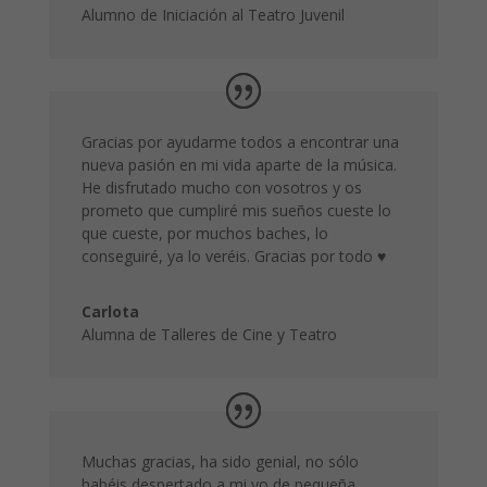
Alumno de Iniciación al Teatro Juvenil
Gracias por ayudarme todos a encontrar una
nueva pasión en mi vida aparte de la música.
He disfrutado mucho con vosotros y os
prometo que cumpliré mis sueños cueste lo
que cueste, por muchos baches, lo
conseguiré, ya lo veréis. Gracias por todo ♥
Carlota
Alumna de Talleres de Cine y Teatro
Muchas gracias, ha sido genial, no sólo
habéis despertado a mi yo de pequeña