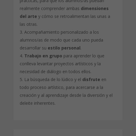
prácticas, para que los alumnos/as puedan
realmente comprender ambas
dimensiones
del arte
y cómo se retroalimentan las unas a
las otras.
Acompañamiento personalizado a los
alumnos/as de modo que cada uno pueda
desarrollar su
estilo personal
.
Trabajo en grupo
para aprender lo que
conlleva levantar proyectos artísticos y la
necesidad de diálogo en todos ellos.
La búsqueda de lo lúdico y el
disfrute
en
todo proceso artístico, para acercarse a la
creación y al aprendizaje desde la diversión y el
deleite inherentes.