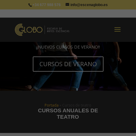
+34 677 988 576
info@escenaglobo.es
¡¡NUEVOS CURSOS DE VERANO!!
CURSOS DE VERANO
Portada
»
Cursos de teatro
CURSOS ANUALES DE
TEATRO