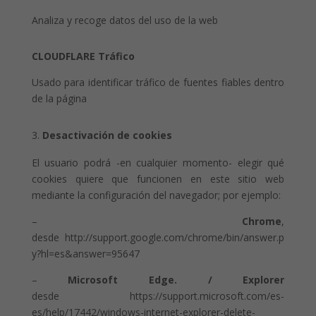
Analiza y recoge datos del uso de la web
CLOUDFLARE Tráfico
Usado para identificar tráfico de fuentes fiables dentro
de la página
Desactivación de cookies
El usuario podrá -en cualquier momento- elegir qué
cookies quiere que funcionen en este sitio web
mediante la configuración del navegador; por ejemplo:
–
Chrome
,
desde http://support.google.com/chrome/bin/answer.p
y?hl=es&answer=95647
–
Microsoft Edge. / Explorer
desde https://support.microsoft.com/es-
es/help/17442/windows-internet-explorer-delete-