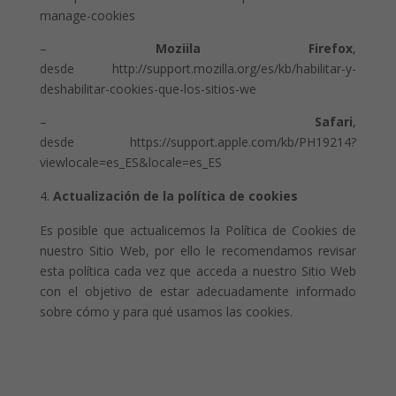
manage-cookies
–
Moziila Firefox
,
desde http://support.mozilla.org/es/kb/habilitar-y-
deshabilitar-cookies-que-los-sitios-we
–
Safari
,
desde https://support.apple.com/kb/PH19214?
viewlocale=es_ES&locale=es_ES
Actualización de la política de cookies
Es posible que actualicemos la Política de Cookies de
nuestro Sitio Web, por ello le recomendamos revisar
esta política cada vez que acceda a nuestro Sitio Web
con el objetivo de estar adecuadamente informado
sobre cómo y para qué usamos las cookies.