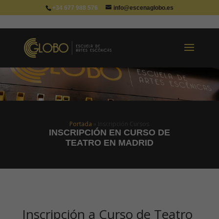
+34 677 988 576
info@escenaglobo.es
Portada
»
Inscripción Cursos
INSCRIPCIÓN EN CURSO DE
TEATRO EN MADRID
Inscripción a Curso de Teatro