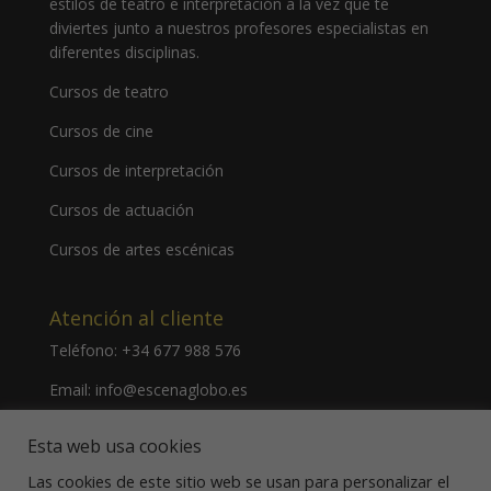
estilos de teatro e interpretación a la vez que te
diviertes junto a nuestros profesores especialistas en
diferentes disciplinas.
Cursos de teatro
Cursos de cine
Cursos de interpretación
Cursos de actuación
Cursos de artes escénicas
Atención al cliente
Teléfono:
+34 677 988 576
Email:
info@escenaglobo.es
Dirección:
Calle de Hernani, 34 28020 Madrid – España
Esta web usa cookies
Las cookies de este sitio web se usan para personalizar el