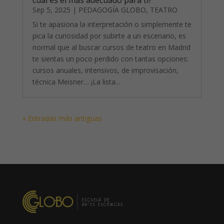
Sep 5, 2025
|
PEDAGOGÍA GLOBO
,
TEATRO
Si te apasiona la interpretación o simplemente te
pica la curiosidad por subirte a un escenario, es
normal que al buscar cursos de teatro en Madrid
te sientas un poco perdido con tantas opciones:
cursos anuales, intensivos, de improvisación,
técnica Meisner… ¡La lista...
« Entradas más antiguas