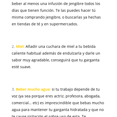
beber al menos una infusión de jengibre todos los
días que tienen función. Te las puedes hacer tú
misma comprando jengibre, o buscarlas ya hechas
en tiendas de té y en supermercados.
Miel:
Añadir una cuchara de miel a tu bebida
caliente habitual además de endulzarla y darle un
sabor muy agradable, conseguirá que tu garganta
esté suave.
Beber mucho agua:
si tu trabajo depende de tu
voz (ya sea porque eres actriz, profesora, abogada,
comercial… etc) es imprescindible que bebas mucho
agua para mantener tu garganta hidratada y que no
te cause irritación el sobre uso de esta. Te