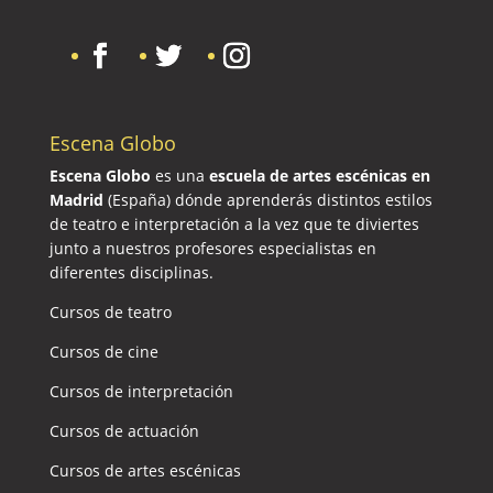
Escena Globo
Escena Globo
es una
escuela de artes escénicas en
Madrid
(España) dónde aprenderás distintos estilos
de teatro e interpretación a la vez que te diviertes
junto a nuestros profesores especialistas en
diferentes disciplinas.
Cursos de teatro
Cursos de cine
Cursos de interpretación
Cursos de actuación
Cursos de artes escénicas