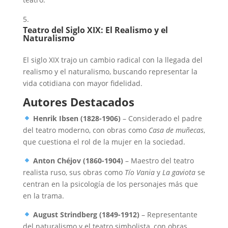
Teatro del Siglo XIX: El Realismo y el
Naturalismo
El siglo XIX trajo un cambio radical con la llegada del
realismo y el naturalismo, buscando representar la
vida cotidiana con mayor fidelidad.
Autores Destacados
Henrik Ibsen (1828-1906)
– Considerado el padre
del teatro moderno, con obras como
Casa de muñecas
,
que cuestiona el rol de la mujer en la sociedad.
Anton Chéjov (1860-1904)
– Maestro del teatro
realista ruso, sus obras como
Tío Vania
y
La gaviota
se
centran en la psicología de los personajes más que
en la trama.
August Strindberg (1849-1912)
– Representante
del naturalismo y el teatro simbolista, con obras