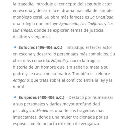
la tragedia, introdujo el concepto del segundo actor
en escena y desarrolló el drama más allá del simple
monólogo coral. Su obra más famosa es
La Orestíada
,
una trilogía que incluye
Agamenón
,
Las Coéforas
y
Las
Euménides
, donde se exploran temas de justicia,
destino y venganza.
Sófocles (496-406 a.C.)
– Introdujo el tercer actor
en escena y desarrolló personajes más complejos. Su
obra más conocida,
Edipo Rey
, narra la trágica
historia de un hombre que, sin saberlo, mata a su
padre y se casa con su madre. También es célebre
Antígona
, que trata sobre el conflicto entre la ley y la
moral.
Eurípides (480-406 a.C.)
– Destacó por humanizar
a sus personajes y darles mayor profundidad
psicológica.
Medea
es una de sus tragedias más
impactantes, donde una mujer traicionada por su
esposo comete un acto extremo de venganza.