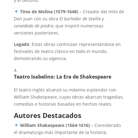
y el destino.
Tirso de Molina (1579-1648)
– Creador del mito de
Don Juan con su obra
El burlador de Sevilla y
convidado de piedra
, que inspiró numerosas
versiones posteriores.
Legado
: Estas obras continúan representándose en
festivales de teatro clásico en todo el mundo,
demostrando su vigencia.
Teatro Isabelino: La Era de Shakespeare
El teatro inglés alcanzó su máximo esplendor con
William Shakespeare, cuyas obras abarcan tragedias,
comedias e historias basadas en hechos reales.
Autores Destacados
William Shakespeare (1564-1616)
– Considerado
el dramaturgo más importante de la historia,