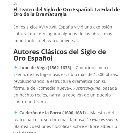
El Teatro del Siglo de Oro Español: La Edad de
Oro de la Dramaturgia
En los siglos XVI y XVII, España vivió una explosión
cultural que dio lugar a algunas de las obras más
importantes del teatro universal.
Autores Clásicos del Siglo de
Oro Español
Lope de Vega (1562-1635)
– Conocido como el
«Fénix de los Ingenios», escribió más de 1.500 obras,
revolucionando la estructura dramática con su
fórmula de «comedia nueva».
Fuenteovejuna
, basada
en hechos reales, narra la rebelión de un pueblo
contra un tirano.
Calderón de la Barca (1600-1681)
– Maestro del
teatro barroco, su obra más famosa,
La vida es sueño
,
plantea cuestiones filosóficas sobre el libre albedrío