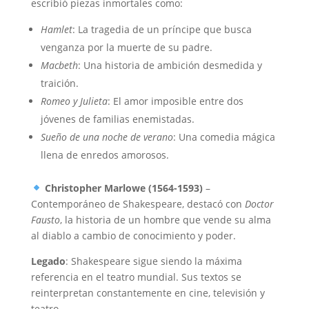
escribió piezas inmortales como:
Hamlet
: La tragedia de un príncipe que busca
venganza por la muerte de su padre.
Macbeth
: Una historia de ambición desmedida y
traición.
Romeo y Julieta
: El amor imposible entre dos
jóvenes de familias enemistadas.
Sueño de una noche de verano
: Una comedia mágica
llena de enredos amorosos.
Christopher Marlowe (1564-1593)
–
Contemporáneo de Shakespeare, destacó con
Doctor
Fausto
, la historia de un hombre que vende su alma
al diablo a cambio de conocimiento y poder.
Legado
: Shakespeare sigue siendo la máxima
referencia en el teatro mundial. Sus textos se
reinterpretan constantemente en cine, televisión y
teatro.