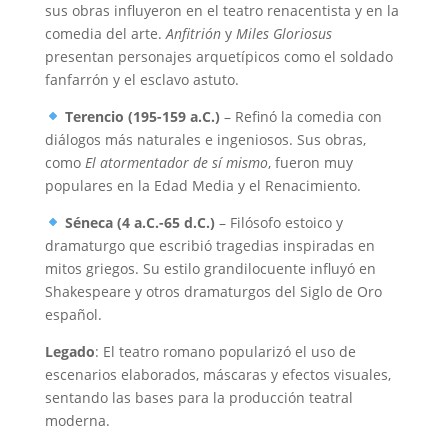
sus obras influyeron en el teatro renacentista y en la
comedia del arte.
Anfitrión
y
Miles Gloriosus
presentan personajes arquetípicos como el soldado
fanfarrón y el esclavo astuto.
Terencio (195-159 a.C.)
– Refinó la comedia con
diálogos más naturales e ingeniosos. Sus obras,
como
El atormentador de sí mismo
, fueron muy
populares en la Edad Media y el Renacimiento.
Séneca (4 a.C.-65 d.C.)
– Filósofo estoico y
dramaturgo que escribió tragedias inspiradas en
mitos griegos. Su estilo grandilocuente influyó en
Shakespeare y otros dramaturgos del Siglo de Oro
español.
Legado
: El teatro romano popularizó el uso de
escenarios elaborados, máscaras y efectos visuales,
sentando las bases para la producción teatral
moderna.