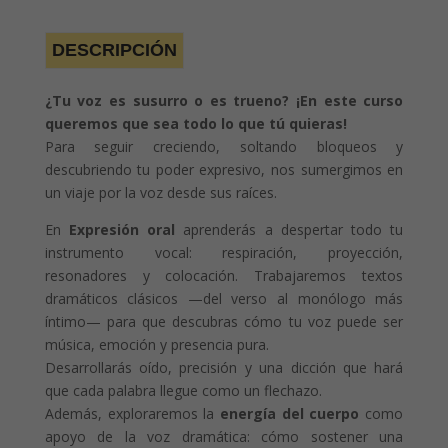
DESCRIPCIÓN
¿Tu voz es susurro o es trueno? ¡En este curso
queremos que sea todo lo que tú quieras!
Para seguir creciendo, soltando bloqueos y
descubriendo tu poder expresivo, nos sumergimos en
un viaje por la voz desde sus raíces.
En
Expresión oral
aprenderás a despertar todo tu
instrumento vocal: respiración, proyección,
resonadores y colocación. Trabajaremos textos
dramáticos clásicos —del verso al monólogo más
íntimo— para que descubras cómo tu voz puede ser
música, emoción y presencia pura.
Desarrollarás oído, precisión y una dicción que hará
que cada palabra llegue como un flechazo.
Además, exploraremos la
energía del cuerpo
como
apoyo de la voz dramática: cómo sostener una