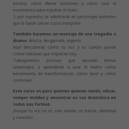
escena, cómo liberar tensiones y cómo usar el
movimiento para impulsar el texto.
Y, por supuesto, te adentrarás en personajes potentes
que te harán crecer como intérprete.
También haremos un montaje de una tragedia o
drama
: directa, desgarrada, urgente.
Aquí descubrirás cómo tu voz y tu cuerpo puede
contar historias que importan hoy.
Trabajaremos escenas que abordan temas
universales, y aprenderás a usar el teatro como
herramienta de transformación: cómo decir y cómo
conmover.
Este curso es para quienes quieren sentir, vibrar,
romper moldes y encontrar su voz dramática en
todas sus formas.
¡Porque tu voz no es solo sonido: es fuerza, identidad
y creación!