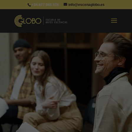
+34 677 988 576
info@escenaglobo.es