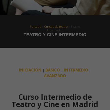
Portada
»
Cursos de teatro
»
Teatro
Intermedio
TEATRO Y CINE INTERMEDIO
INICIACIÓN
BÁSICO
INTERMEDIO
|
|
|
AVANZADO
Curso Intermedio de
Teatro y Cine en Madrid