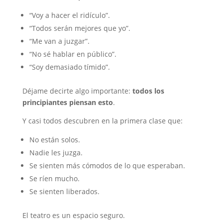
“Voy a hacer el ridículo”.
“Todos serán mejores que yo”.
“Me van a juzgar”.
“No sé hablar en público”.
“Soy demasiado tímido”.
Déjame decirte algo importante:
todos los
principiantes piensan esto
.
Y casi todos descubren en la primera clase que:
No están solos.
Nadie les juzga.
Se sienten más cómodos de lo que esperaban.
Se ríen mucho.
Se sienten liberados.
El teatro es un espacio seguro.