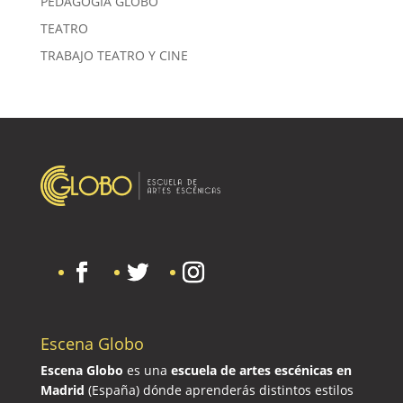
PEDAGOGÍA GLOBO
TEATRO
TRABAJO TEATRO Y CINE
Escena Globo
Escena Globo
es una
escuela de artes escénicas en
Madrid
(España) dónde aprenderás distintos estilos