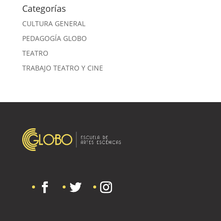
Categorías
CULTURA GENERAL
PEDAGOGÍA GLOBO
TEATRO
TRABAJO TEATRO Y CINE