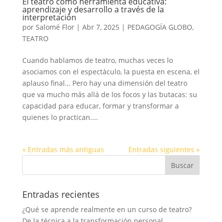
El teatro como herramienta educativa:
aprendizaje y desarrollo a través de la
interpretación
por
Salomé Flor
|
Abr 7, 2025
|
PEDAGOGÍA GLOBO
,
TEATRO
Cuando hablamos de teatro, muchas veces lo
asociamos con el espectáculo, la puesta en escena, el
aplauso final… Pero hay una dimensión del teatro
que va mucho más allá de los focos y las butacas: su
capacidad para educar, formar y transformar a
quienes lo practican....
« Entradas más antiguas
Entradas siguientes »
Entradas recientes
¿Qué se aprende realmente en un curso de teatro?
De la técnica a la transformación personal