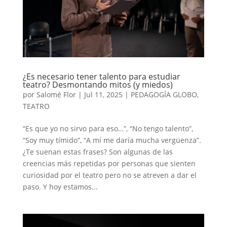
¿Es necesario tener talento para estudiar
teatro? Desmontando mitos (y miedos)
por
Salomé Flor
|
Jul 11, 2025
|
PEDAGOGÍA GLOBO
,
TEATRO
“Es que yo no sirvo para eso…”, “No tengo talento”,
“Soy muy tímido”, “A mí me daría mucha vergüenza”.
¿Te suenan estas frases? Son algunas de las
creencias más repetidas por personas que sienten
curiosidad por el teatro pero no se atreven a dar el
paso. Y hoy estamos...